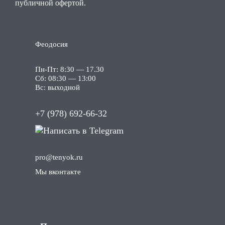
публичной офертой.
Феодосия
Пн-Пт: 8:30 — 17.30
Сб: 08:30 — 13:00
Вс: выходной
+7 (978) 692-66-32
pro
@tenyok
.ru
Мы вконтакте