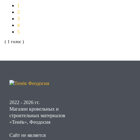
1
2
3
4
5
( 1 голос )
2022 - 2026 гг.
Магазин кровельных и
строительных материалов
«Тенёк», Феодосия
Сайт не является